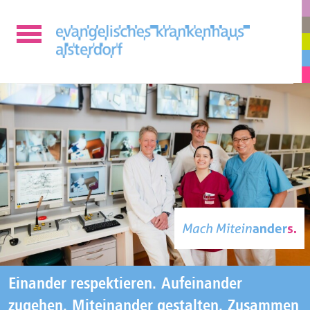
Einander respektieren.
Aufeinander
zugehen.
Miteinander gestalten.
Zusammen