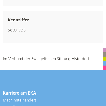
Kennziffer
5699-735
Im Verbund der Evangelischen Stiftung Alsterdorf
Karriere am EKA
Mach miteinanders.