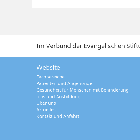
Im Verbund der Evangelischen Stift
Website
Fachbereiche
Patienten und Angehörige
Gesundheit für Menschen mit Behinderung
Jobs und Ausbildung
Über uns
Aktuelles
Kontakt und Anfahrt