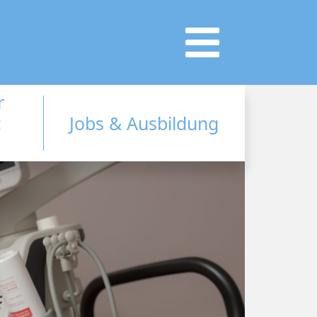
r
t
Jobs & Ausbildung