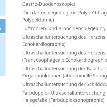
Gastro-Duodenoskopie)
Dickdarmspiegelung mit Polyp-Abtragu
Polypektomie)
Luftröhren- und Bronchienspiegelung
Ultraschalluntersuchung des Herzens 
Echokardiographie)
Ultraschalluntersuchung des Herzens 
(Transösophageale Echokardiographie
Ultraschalluntersuchung der Bauchorg
Organpunktionen (abdominelle Sonog
Ultraschalluntersuchung der Schilddr
Farbdoppler-Ultraschalluntersuchung 
Halsgefäße (Farbduplexsonographie)