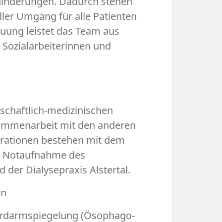
hinderungen. Dadurch stehen
ller Umgang für alle Patienten
reuung leistet das Team aus
 Sozialarbeiterinnen und
schaftlich-medizinischen
usammenarbeit mit den anderen
rationen bestehen mit dem
en Notaufnahme des
der Dialysepraxis Alstertal.
en
erdarmspiegelung (Ösophago-