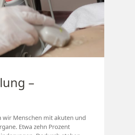
lung –
n wir Menschen mit akuten und
rgane. Etwa zehn Prozent