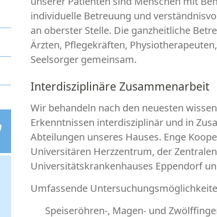
unserer Patienten sind Menschen mit Be
individuelle Betreuung und verständnisvo
an oberster Stelle. Die ganzheitliche Bet
Ärzten, Pflegekräften, Physiotherapeuten,
Seelsorger gemeinsam.
Interdisziplinäre Zusammenarbeit
Wir behandeln nach den neuesten wissen
Erkenntnissen interdisziplinär und in Z
Abteilungen unseres Hauses. Enge Koope
Universitären Herzzentrum, der Zentral
Universitätskrankenhauses Eppendorf und 
Umfassende Untersuchungsmöglichkeit
Speiseröhren-, Magen- und Zwölffing