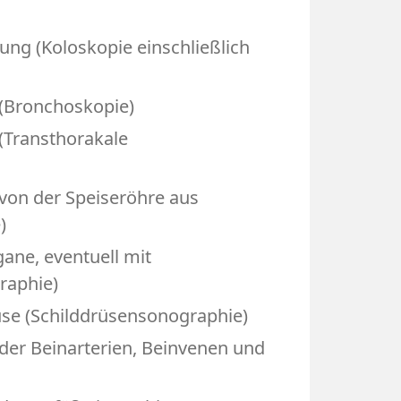
ng (Koloskopie einschließlich
 (Bronchoskopie)
(Transthorakale
von der Speiseröhre aus
)
ane, eventuell mit
raphie)
üse (Schilddrüsensonographie)
der Beinarterien, Beinvenen und