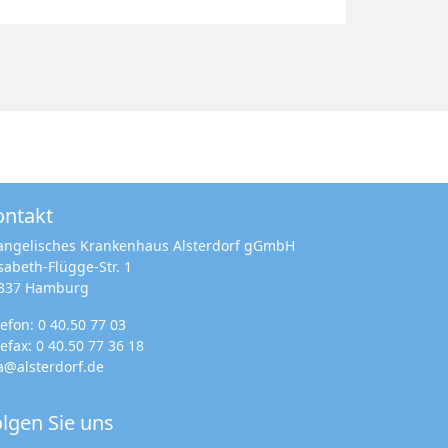
ontakt
angelisches Krankenhaus Alsterdorf gGmbH
isabeth-Flügge-Str. 1
337 Hamburg
lefon:
0 40.50 77 03
lefax: 0 40.50 77 36 18
a@alsterdorf.de
lgen Sie uns