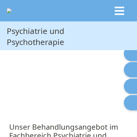
Psychiatrie und
Psychotherapie
Psychiatrie und Psychotherapie
Behandlungsangebot
Anmeldung
Team und Kontakt
Unser Behandlungsangebot im
Fachbereich Psychiatrie und