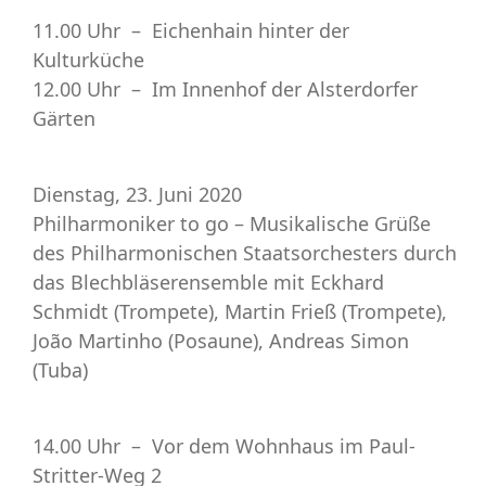
11.00 Uhr –
Eichenhain
hinter der
Kulturküche
12.00 Uhr – Im Innenhof der
Alsterdorfer
Gärten
Dienstag, 23. Juni 2020
Philharmoniker to go – Musikalische Grüße
des Philharmonischen Staatsorchesters durch
das
Blechbläserensemble
mit Eckhard
Schmidt (Trompete), Martin Frieß (Trompete),
João Martinho (Posaune), Andreas Simon
(Tuba)
14.00 Uhr – Vor dem Wohnhaus im
Paul-
Stritter-Weg 2