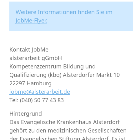
Weitere Informationen finden Sie im
JobMe-Flyer.
Kontakt JobMe
alsterarbeit gGmbH
Kompetenzzentrum Bildung und
Qualifizierung (kbq) Alsterdorfer Markt 10
22297 Hamburg
jobme@alsterarbeit.de
Tel: (040) 50 77 43 83
Hintergrund
Das
Evangelische Krankenhaus Alsterdorf
gehört zu den medizinischen Gesellschaften
der Evangelischen Stiftung Alsterdorf. Es ist