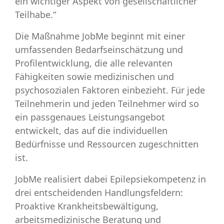
ein wichtiger Aspekt von gesellschaftlicher
Teilhabe.“
Die Maßnahme
JobMe
beginnt mit einer
umfassenden Bedarfseinschätzung und
Profilentwicklung, die alle relevanten
Fähigkeiten sowie medizinischen und
psychosozialen Faktoren einbezieht. Für jede
Teilnehmerin und jeden Teilnehmer wird so
ein passgenaues Leistungsangebot
entwickelt, das auf die individuellen
Bedürfnisse und Ressourcen zugeschnitten
ist.
JobMe realisiert dabei Epilepsiekompetenz in
drei entscheidenden Handlungsfeldern:
Proaktive Krankheitsbewältigung,
arbeitsmedizinische Beratung und