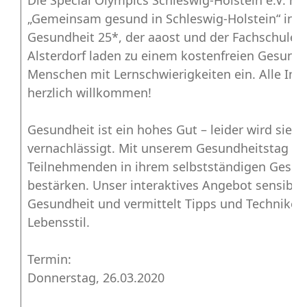
Die Special Olympics Schleswig-Holstein e.V. mi
„Gemeinsam gesund in Schleswig-Holstein“ in K
Gesundheit 25*, der aaost und der Fachschule fü
Alsterdorf laden zu einem kostenfreien Gesundh
Menschen mit Lernschwierigkeiten ein. Alle Inte
herzlich willkommen!
Gesundheit ist ein hohes Gut – leider wird sie vie
vernachlässigt. Mit unserem Gesundheitstag mö
Teilnehmenden in ihrem selbstständigen Gesun
bestärken. Unser interaktives Angebot sensibilis
Gesundheit und vermittelt Tipps und Techniken
Lebensstil.
Termin:
Donnerstag, 26.03.2020