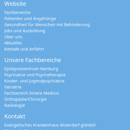
Website
Ich akzeptiere die
Fachbereiche
Datenschutzrichtlinien des EKA und
Patienten und Angehörige
habe diese gelesen.
Gesundheit für Menschen mit Behinderung
Jobs und Ausbildung
Über uns
Aktuelles
Kontakt und Anfahrt
Unsere Fachbereiche
Epilepsiezentrum Hamburg
Psychiatrie und Psychotherapie
Kinder- und Jugendpsychiatrie
Geriatrie
Fachbereich Innere Medizin
Orthopädie/Chirurgie
Radiologie
Kontakt
Evangelisches Krankenhaus Alsterdorf gGmbH