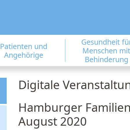
Gesundheit fü
Patienten und
Menschen mi
Angehörige
Behinderung
Digitale Veranstaltu
Hamburger Familien
August 2020