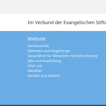
Im Verbund der Evangelischen Stift
Website
Fachbereiche
Patienten und Angehörige
Gesundheit für Menschen mit Behinderung
Jobs und Ausbildung
Über uns
Aktuelles
Kontakt und Anfahrt