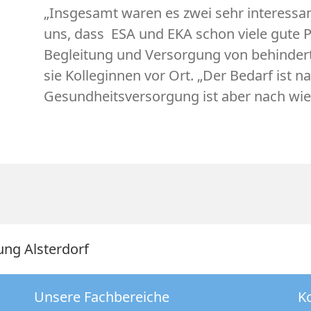
„Insgesamt waren es zwei sehr interessan
uns, dass ESA und EKA schon viele gute P
Begleitung und Versorgung von behindert
sie Kolleginnen vor Ort. „Der Bedarf ist n
Gesundheitsversorgung ist aber nach wie v
ung Alsterdorf
Unsere Fachbereiche
K