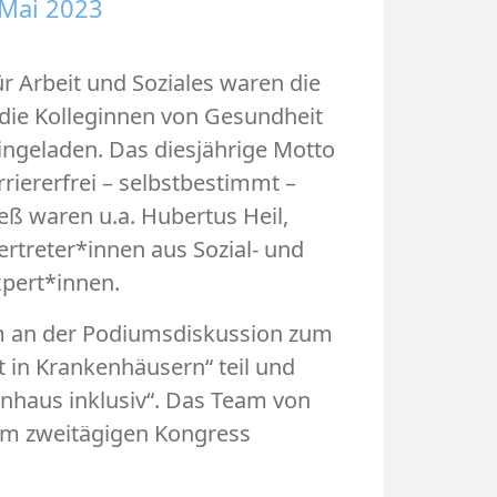
 Mai 2023
r Arbeit und Soziales waren die
die Kolleginnen von Gesundheit
eingeladen. Das diesjährige Motto
riererfrei – selbstbestimmt –
ß waren u.a. Hubertus Heil,
ertreter*innen aus Sozial- und
pert*innen.
hm an der Podiumsdiskussion zum
t in Krankenhäusern“ teil und
enhaus inklusiv“. Das Team von
dem zweitägigen Kongress