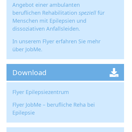
Angebot einer ambulanten
beruflichen Rehabilitation
speziell
für
Menschen mit Epilepsien und
dissoziativen Anfallsleiden.
I
n unserem Flyer erfahren Sie mehr
über JobMe.
Download
Flyer Epilepsiezentrum
Flyer JobMe – berufliche Reha bei
Epilepsie